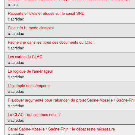
clacrc
Rapports officiels et études sur le canal SNE
clacredac
Clac-info.fr, mode d'emploi
clacredac
Recherche dans les titres des documents du Clac :
clacredac
Les cartes du CLAC
clacredac
La logique de l'aménageur
clacredac
L'exemple des aéroports
clacredac
Plaidoyer argumenté pour l'abandon du projet Saône-Moselle / Saône-Rhi
clacredac
Le CLAC : qui sommes-nous ?
clacredac
Canal Saône-Moselle / Saône-Rhin : le débat reste nécessaire
clacredac