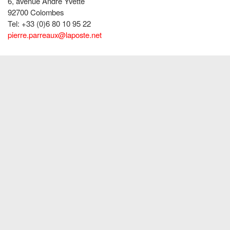
6, avenue André Yvette
92700 Colombes
Tel: +33 (0)6 80 10 95 22
pierre.parreaux@laposte.net