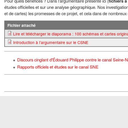
Pour quels bénéfices ? Dans l'argumentaire présenté ici (
fichiers 
études officielles et sur une analyse géographique. Nos investigat
et de cartes) les promesses de ce projet, et cela dans de nombreux
Fichier attaché
Lire et télécharger le diaporama : 100 schémas et cartes origin
Introduction à l'argumentaire sur le CSNE
Discours cinglant d'Édouard Philippe contre le canal Seine-
Rapports officiels et études sur le canal SNE