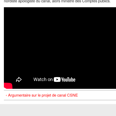
nordiste apologiste du canal, alors ministre des Comptes publics.
‹ Argumentaire sur le projet de canal CSNE