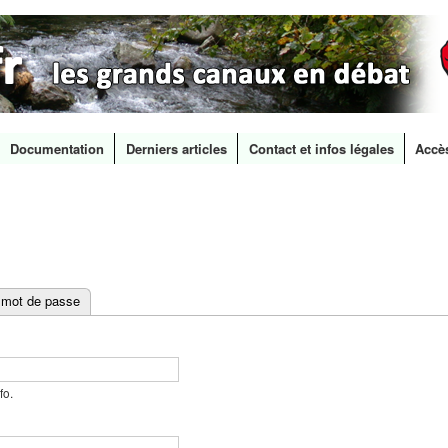
Documentation
Derniers articles
Contact et infos légales
Accè
Aller au
contenu
principal
 mot de passe
fo.