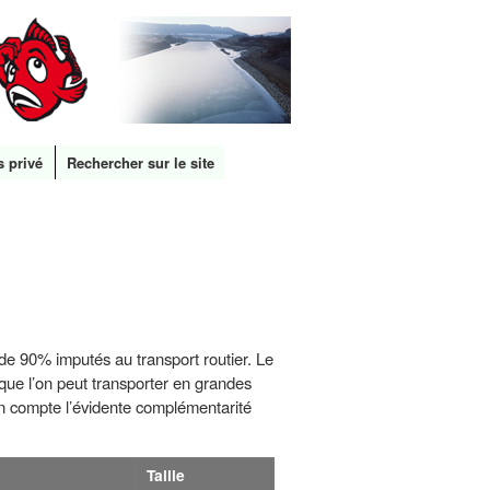
s privé
Rechercher sur le site
de 90% imputés au transport routier. Le
 que l’on peut transporter en grandes
 en compte l’évidente complémentarité
Taille